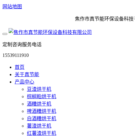
网站地图
焦作市真节能环保设备科技有
定制咨询服务电话
15539111910
首页
关于真节能
产品中心
豆渣烘干机
棕榈粕烘干机
酒糟烘干机
啤酒糟烘干机
白酒糟烘干机
薯渣烘干机
红薯渣烘干机