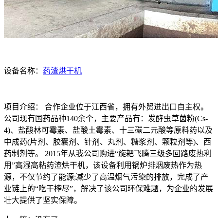
设备名称：
药渣烘干机
项目介绍： 合作企业位于江西省，拥有外贸进出口自主权。
公司现有国药品种140余个，主要产品有：发酵虫草菌粉(Cs-
4)、盐酸林可霉素、盐酸土霉素、十三碳二元酸等原料药以及
中成药(片剂、胶囊剂、针剂、丸剂、糖浆剂、颗粒剂等)、西
药制剂等。 2015年从我公司购进“旋耙飞腾三级多回路废热利
用”高湿高粘药渣烘干机，该设备利用锅炉排烟废热作为热
源，不仅节约了能源;减少了高温烟气污染的排放，完成了产
业链上的“吃干榨尽”，解决了该公司环保难题，为企业的发展
壮大提供了坚实保障。