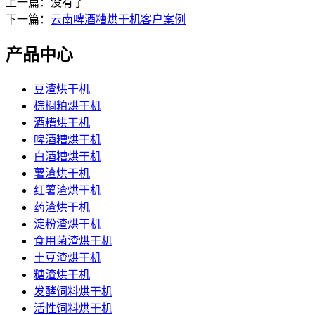
上一篇：没有了
下一篇：
云南啤酒糟烘干机客户案例
产品中心
豆渣烘干机
棕榈粕烘干机
酒糟烘干机
啤酒糟烘干机
白酒糟烘干机
薯渣烘干机
红薯渣烘干机
药渣烘干机
淀粉渣烘干机
食用菌渣烘干机
土豆渣烘干机
糖渣烘干机
发酵饲料烘干机
活性饲料烘干机