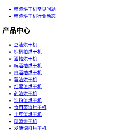
糟渣烘干机常见问题
糟渣烘干机行业动态
产品中心
豆渣烘干机
棕榈粕烘干机
酒糟烘干机
啤酒糟烘干机
白酒糟烘干机
薯渣烘干机
红薯渣烘干机
药渣烘干机
淀粉渣烘干机
食用菌渣烘干机
土豆渣烘干机
糖渣烘干机
发酵饲料烘干机