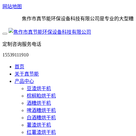
网站地图
焦作市真节能环保设备科技有限公司是专业的大型糟渣烘
定制咨询服务电话
15539111910
首页
关于真节能
产品中心
豆渣烘干机
棕榈粕烘干机
酒糟烘干机
啤酒糟烘干机
白酒糟烘干机
薯渣烘干机
红薯渣烘干机