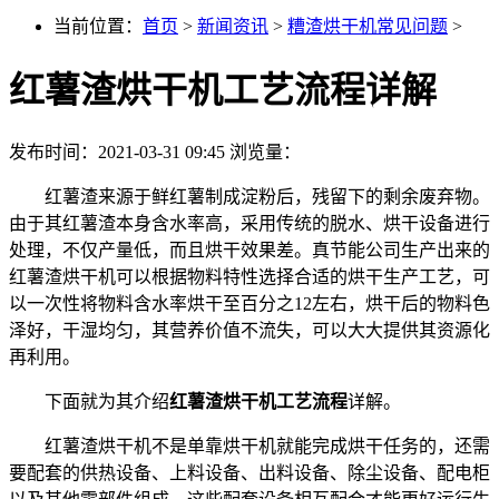
当前位置：
首页
>
新闻资讯
>
糟渣烘干机常见问题
>
红薯渣烘干机工艺流程详解
发布时间：2021-03-31 09:45
浏览量：
红薯渣来源于鲜红薯制成淀粉后，残留下的剩余废弃物。
由于其红薯渣本身含水率高，采用传统的脱水、烘干设备进行
处理，不仅产量低，而且烘干效果差。真节能公司生产出来的
红薯渣烘干机可以根据物料特性选择合适的烘干生产工艺，可
以一次性将物料含水率烘干至百分之12左右，烘干后的物料色
泽好，干湿均匀，其营养价值不流失，可以大大提供其资源化
再利用。
下面就为其介绍
红薯渣烘干机工艺流程
详解。
红薯渣烘干机不是单靠烘干机就能完成烘干任务的，还需
要配套的供热设备、上料设备、出料设备、除尘设备、配电柜