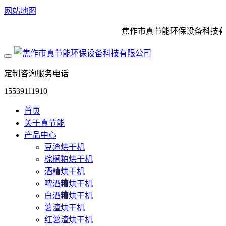
网站地图
焦作市真节能环保设备科技有限
定制咨询服务电话
15539111910
首页
关于真节能
产品中心
豆渣烘干机
棕榈粕烘干机
酒糟烘干机
啤酒糟烘干机
白酒糟烘干机
薯渣烘干机
红薯渣烘干机