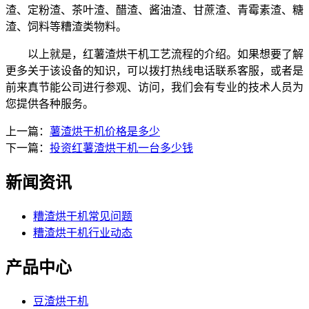
渣、定粉渣、茶叶渣、醋渣、酱油渣、甘蔗渣、青霉素渣、糖
渣、饲料等糟渣类物料。
以上就是，红薯渣烘干机工艺流程的介绍。如果想要了解
更多关于该设备的知识，可以拨打热线电话联系客服，或者是
前来真节能公司进行参观、访问，我们会有专业的技术人员为
您提供各种服务。
上一篇：
薯渣烘干机价格是多少
下一篇：
投资红薯渣烘干机一台多少钱
新闻资讯
糟渣烘干机常见问题
糟渣烘干机行业动态
产品中心
豆渣烘干机