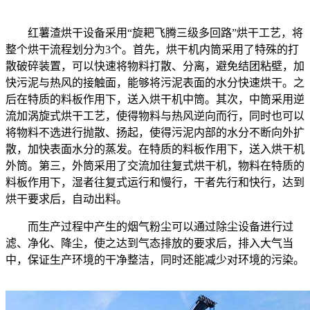
红薯渣烘干设备采用“旋耙飞腾三级多回路”烘干工艺，将
整个烘干流程划分为3个。首先，烘干机内筒采用了特殊的打
散破碎装置，可以快速将物料打散、分离，避免结团粘壁，加
快污泥与热风的接触面，能够将污泥表面的水分快速烘干。之
后在特质的料板作用下，送入烘干机中筒。其次，中筒采用逆
流加涡旋式烘干工艺，使得物料与热风逆向而行，同时也可以
将物料不选进行抛散、扬起，使得污泥内部的水分不断向外扩
散，加快表面水分的蒸发。在特质的料板作用下，送入烘干机
外筒。第三，外筒采用了交流加往复式烘干机，物料在特质的
料板作用下，湿者往复式运行和慢行，干者先行和快行，达到
烘干要求后，自动出料。
而生产过程中产生的烟气粉尘可以通过除尘设备进行过
滤、净化、降尘，使之达到气态排放的要求后，排入大气当
中，保证生产环境的干净整洁，同时还能减少对环境的污染。