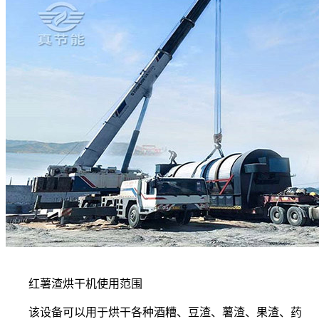
红薯渣烘干机使用范围
该设备可以用于烘干各种酒糟、豆渣、薯渣、果渣、药