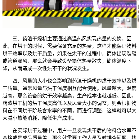
三、药渣干燥机主要通过高温热风实现热量的交换。因
此，在烘干的时候，需要保证充足的热量，这样才能保证物料
烘干效率以及烘干质量，如果在烘干的过程中，筒体出现裂缝
或管道漏风，那么就会导致设备筒体热量散失，筒体温度下
降，从而造成一次性烘不干的状况发生。
四、风量的大小也会影响到药渣干燥机的烘干效率以及烘
干质量。通常风量与烘干温度相互配合使用。风量越大，温度
越高，那么设备的烘干效率越高，生产成本也就越低。因此，
药渣烘干机的烘干温度高低以及风量大小的调整，则会根据物
料在不同烘干阶段含水率的不同，而进行调整，这样就可以大
大减小热能消耗，降低生产成本。
在实际烘干过程中，用户一旦发现烘干后的物料含水率不
合格或是成品质量差，那么就需要工作人员及时排查问题，找