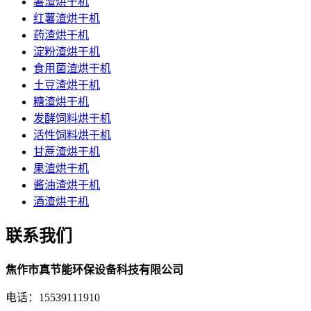
薯渣烘干机
红薯渣烘干机
药渣烘干机
淀粉渣烘干机
食用菌渣烘干机
土豆渣烘干机
糖渣烘干机
发酵饲料烘干机
活性饲料烘干机
甘蔗渣烘干机
果渣烘干机
酱油渣烘干机
酒渣烘干机
联系我们
焦作市真节能环保设备科技有限公司
电话：15539111910