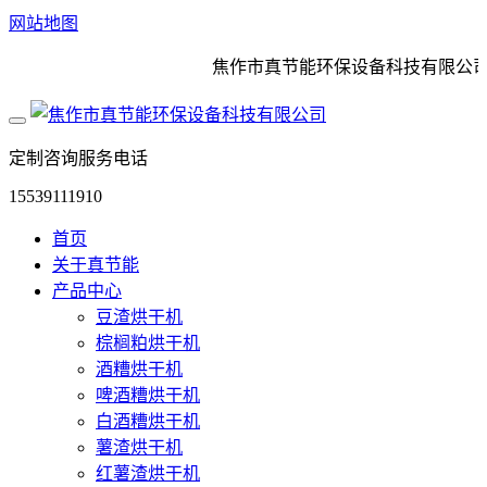
网站地图
焦作市真节能环保设备科技有限公司是
定制咨询服务电话
15539111910
首页
关于真节能
产品中心
豆渣烘干机
棕榈粕烘干机
酒糟烘干机
啤酒糟烘干机
白酒糟烘干机
薯渣烘干机
红薯渣烘干机