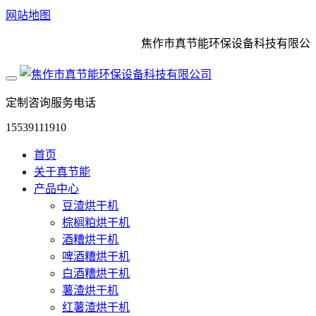
网站地图
焦作市真节能环保设备科技有限公司是
定制咨询服务电话
15539111910
首页
关于真节能
产品中心
豆渣烘干机
棕榈粕烘干机
酒糟烘干机
啤酒糟烘干机
白酒糟烘干机
薯渣烘干机
红薯渣烘干机