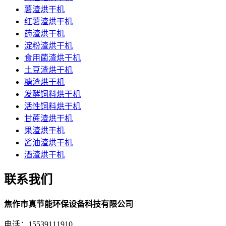
薯渣烘干机
红薯渣烘干机
药渣烘干机
淀粉渣烘干机
食用菌渣烘干机
土豆渣烘干机
糖渣烘干机
发酵饲料烘干机
活性饲料烘干机
甘蔗渣烘干机
果渣烘干机
酱油渣烘干机
酒渣烘干机
联系我们
焦作市真节能环保设备科技有限公司
电话：15539111910