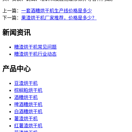
上一篇：
一套酒糟烘干机生产线价格是多少
下一篇：
果渣烘干机厂家推荐，价格是多少？
新闻资讯
糟渣烘干机常见问题
糟渣烘干机行业动态
产品中心
豆渣烘干机
棕榈粕烘干机
酒糟烘干机
啤酒糟烘干机
白酒糟烘干机
薯渣烘干机
红薯渣烘干机