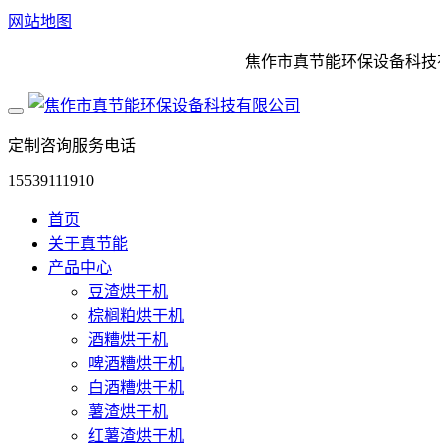
网站地图
焦作市真节能环保设备科技有
定制咨询服务电话
15539111910
首页
关于真节能
产品中心
豆渣烘干机
棕榈粕烘干机
酒糟烘干机
啤酒糟烘干机
白酒糟烘干机
薯渣烘干机
红薯渣烘干机