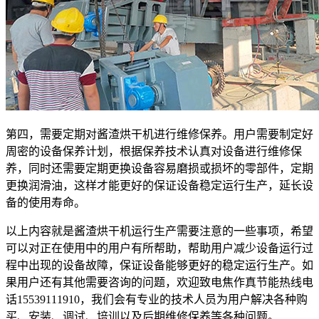
第四，需要定期对酱渣烘干机进行维修保养。用户需要制定好
周密的设备保养计划，根据保养技术认真对设备进行维修保
养，同时还需要定期更换设备容易磨损或损坏的零部件，定期
更换润滑油，这样才能更好的保证设备稳定运行生产，延长设
备的使用寿命。
以上内容就是酱渣烘干机运行生产需要注意的一些事项，希望
可以对正在使用中的用户有所帮助，帮助用户减少设备运行过
程中出现的设备故障，保证设备能够更好的稳定运行生产。如
果用户还有其他需要咨询的问题，欢迎致电焦作真节能热线电
话15539111910，我们会有专业的技术人员为用户解决各种购
买、安装、调试、培训以及后期维修保养等各种问题。