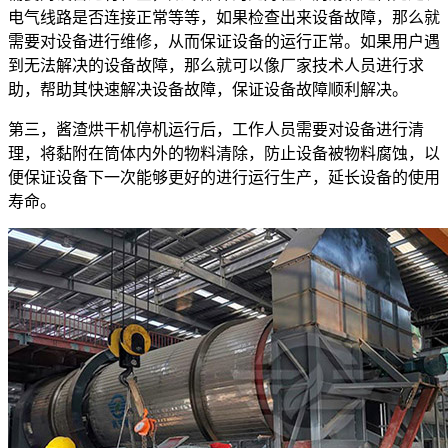
电气线路是否连接正常等等，如果检查出来设备故障，那么就
需要对设备进行维修，从而保证设备的运行正常。如果用户遇
到无法解决的设备故障，那么就可以像厂家技术人员进行求
助，帮助其快速解决设备故障，保证设备故障顺利解决。
第三，酱渣烘干机停机运行后，工作人员需要对设备进行清
理，将黏附在筒体内外的物料清除，防止设备被物料腐蚀，以
便保证设备下一次能够更好的进行运行生产，延长设备的使用
寿命。