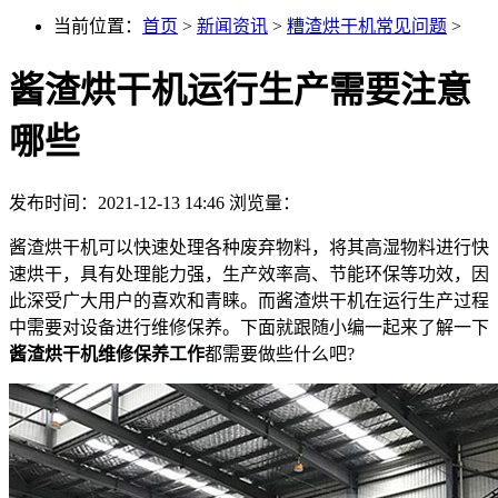
当前位置：
首页
>
新闻资讯
>
糟渣烘干机常见问题
>
酱渣烘干机运行生产需要注意
哪些
发布时间：2021-12-13 14:46
浏览量：
酱渣烘干机可以快速处理各种废弃物料，将其高湿物料进行快
速烘干，具有处理能力强，生产效率高、节能环保等功效，因
此深受广大用户的喜欢和青睐。而酱渣烘干机在运行生产过程
中需要对设备进行维修保养。下面就跟随小编一起来了解一下
酱渣烘干机维修保养工作
都需要做些什么吧?