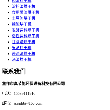
药渣烘干机
淀粉渣烘干机
食用菌渣烘干机
土豆渣烘干机
糖渣烘干机
发酵饲料烘干机
活性饲料烘干机
甘蔗渣烘干机
果渣烘干机
酱油渣烘干机
酒渣烘干机
联系我们
焦作市真节能环保设备科技有限公司
电话：15539111910
邮箱：jzzjnhb@163.com