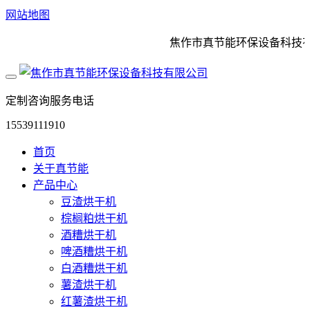
网站地图
焦作市真节能环保设备科技有限
定制咨询服务电话
15539111910
首页
关于真节能
产品中心
豆渣烘干机
棕榈粕烘干机
酒糟烘干机
啤酒糟烘干机
白酒糟烘干机
薯渣烘干机
红薯渣烘干机