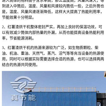
进入筒体的物料由于含水率高，那么温度高，风量风速大，等
到进入中筒后，温度、风量和风速较内筒低一些，之后外筒也
是，温度、风量风速逐渐降低，这样大大提高了热能利用率，
节能效果十分明显。
2、红薯渣烘干机整体密封严实，再加上良好的保温功效，可
以有效减少筒体内部热量的外漏，从而也能提高设备热能利用
率，节省能源消耗。
3、红薯渣烘干机的热源来源较为广泛，如生物质颗粒、柴
油、机油、重油、天然气、蒸汽、沼气等等充当设备的热源使
用，同时可以根据实际需要选择合适的热源，也可以选择两两
结合的热源共同使用。