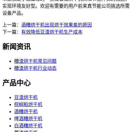
实现环境友好型。欢迎有需要的用户前来真节能公司挑选所需
设备产品。
上一篇：
酒糟烘干机出现烘干效果差的原因
下一篇：
有效降低豆渣烘干机生产成本
新闻资讯
糟渣烘干机常见问题
糟渣烘干机行业动态
产品中心
豆渣烘干机
棕榈粕烘干机
酒糟烘干机
啤酒糟烘干机
白酒糟烘干机