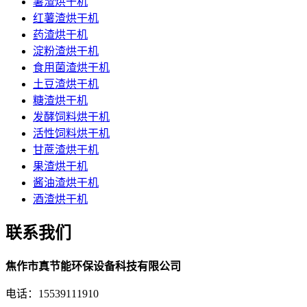
薯渣烘干机
红薯渣烘干机
药渣烘干机
淀粉渣烘干机
食用菌渣烘干机
土豆渣烘干机
糖渣烘干机
发酵饲料烘干机
活性饲料烘干机
甘蔗渣烘干机
果渣烘干机
酱油渣烘干机
酒渣烘干机
联系我们
焦作市真节能环保设备科技有限公司
电话：15539111910