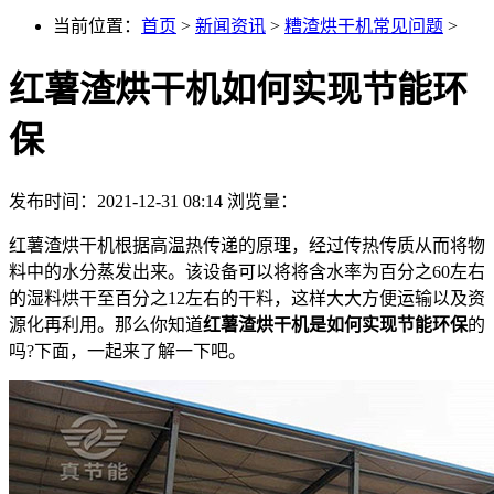
当前位置：
首页
>
新闻资讯
>
糟渣烘干机常见问题
>
红薯渣烘干机如何实现节能环
保
发布时间：2021-12-31 08:14
浏览量：
红薯渣烘干机根据高温热传递的原理，经过传热传质从而将物
料中的水分蒸发出来。该设备可以将将含水率为百分之60左右
的湿料烘干至百分之12左右的干料，这样大大方便运输以及资
源化再利用。那么你知道
红薯渣烘干机是如何实现节能环保
的
吗?下面，一起来了解一下吧。