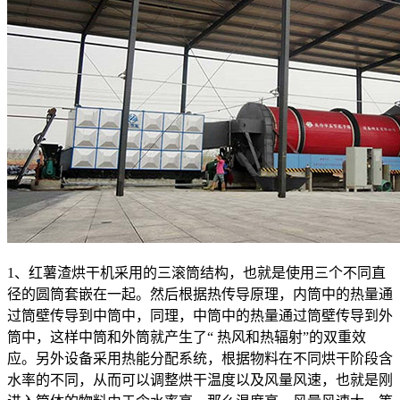
1、红薯渣烘干机采用的三滚筒结构，也就是使用三个不同直
径的圆筒套嵌在一起。然后根据热传导原理，内筒中的热量通
过筒壁传导到中筒中，同理，中筒中的热量通过筒壁传导到外
筒中，这样中筒和外筒就产生了“ 热风和热辐射”的双重效
应。另外设备采用热能分配系统，根据物料在不同烘干阶段含
水率的不同，从而可以调整烘干温度以及风量风速，也就是刚