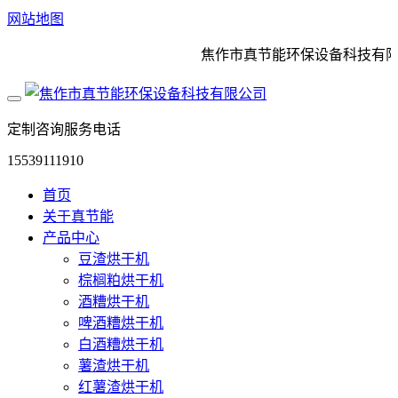
网站地图
焦作市真节能环保设备科技有限公
定制咨询服务电话
15539111910
首页
关于真节能
产品中心
豆渣烘干机
棕榈粕烘干机
酒糟烘干机
啤酒糟烘干机
白酒糟烘干机
薯渣烘干机
红薯渣烘干机