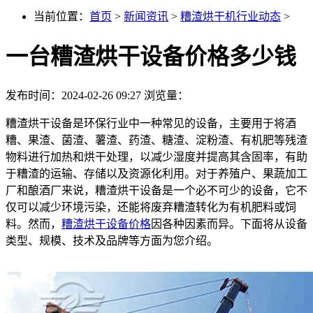
当前位置：
首页
>
新闻资讯
>
糟渣烘干机行业动态
>
一台糟渣烘干设备价格多少钱
发布时间：2024-02-26 09:27
浏览量：
糟渣烘干设备是环保行业中一种常见的设备，主要用于将酒
糟、果渣、菌渣、薯渣、药渣、糖渣、淀粉渣、有机肥等残渣
物料进行加热和烘干处理，以减少湿度并提高其含固率，有助
于糟渣的运输、存储以及资源化利用。对于养殖户、果蔬加工
厂和酿酒厂来说，糟渣烘干设备是一个必不可少的设备，它不
仅可以减少环境污染，还能将废弃糟渣转化为有机肥料或饲
料。然而，
糟渣烘干设备价格
因各种因素而异。下面将从设备
类型、规模、技术及品牌等方面为您介绍。