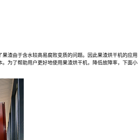
果渣由于含水较高易腐败变质的问题。因此果渣烘干机的应用
本。为了帮助用户更好地使用果渣烘干机，降低故障率，下面小