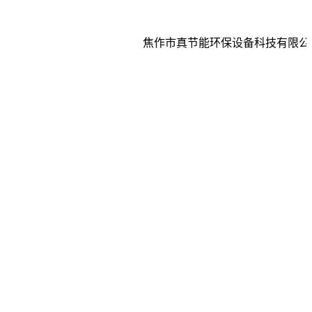
焦作市真节能环保设备科技有限公司是