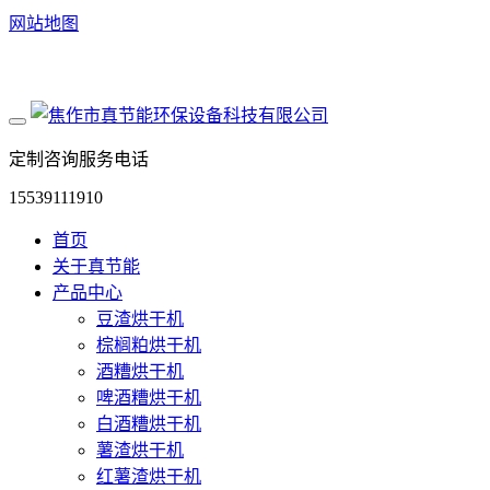
网站地图
定制咨询服务电话
15539111910
首页
关于真节能
产品中心
豆渣烘干机
棕榈粕烘干机
酒糟烘干机
啤酒糟烘干机
白酒糟烘干机
薯渣烘干机
红薯渣烘干机