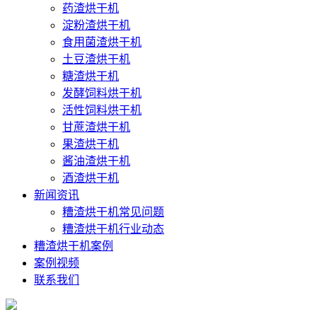
药渣烘干机
淀粉渣烘干机
食用菌渣烘干机
土豆渣烘干机
糖渣烘干机
发酵饲料烘干机
活性饲料烘干机
甘蔗渣烘干机
果渣烘干机
酱油渣烘干机
酒渣烘干机
新闻资讯
糟渣烘干机常见问题
糟渣烘干机行业动态
糟渣烘干机案例
案例视频
联系我们