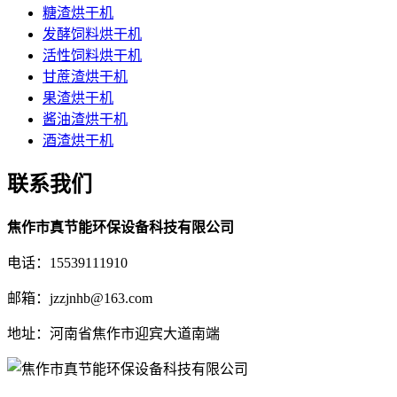
糖渣烘干机
发酵饲料烘干机
活性饲料烘干机
甘蔗渣烘干机
果渣烘干机
酱油渣烘干机
酒渣烘干机
联系我们
焦作市真节能环保设备科技有限公司
电话：15539111910
邮箱：jzzjnhb@163.com
地址：河南省焦作市迎宾大道南端