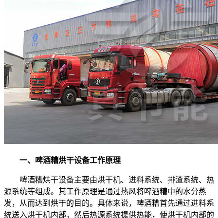
一、啤酒糟烘干设备工作原理
啤酒糟烘干设备主要由烘干机、进料系统、排渣系统、热
源系统等组成。其工作原理是通过热风将啤酒糟中的水分蒸
发，从而达到烘干的目的。具体来说，啤酒糟首先通过进料系
统送入烘干机内部，然后热源系统提供热能，使烘干机内部的