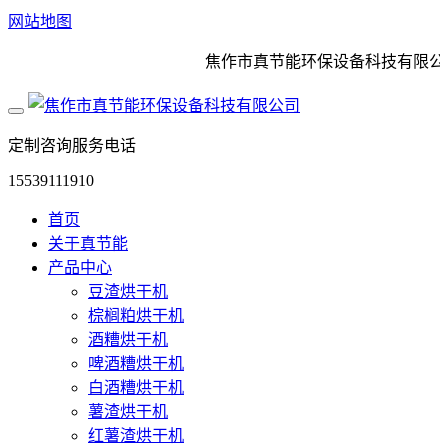
网站地图
焦作市真节能环保设备科技有限公司
定制咨询服务电话
15539111910
首页
关于真节能
产品中心
豆渣烘干机
棕榈粕烘干机
酒糟烘干机
啤酒糟烘干机
白酒糟烘干机
薯渣烘干机
红薯渣烘干机