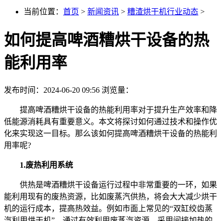
当前位置：
首页
>
新闻资讯
>
糟渣烘干机行业动态
>
如何提高啤酒糟烘干设备的热
能利用率
发布时间：2024-06-20 09:56
浏览量：
提高啤酒糟烘干设备的热能利用率对于提升生产效率和降
低能源消耗具有重要意义。本文将探讨如何通过技术和操作优
化来实现这一目标。那么该如何提高啤酒糟烘干设备的热能利
用率呢?
1.废热利用系统
供热是啤酒糟烘干设备运行过程中非常重要的一环，如果
能利用现有的废热资源，比如废蒸汽供热，将会大大减少烘干
机的运行成本，提高热效益。例如市面上常见的“双缸绞齿蒸
汽利用烘干机”，通过有效利用废蒸汽资源，采用间接加热的