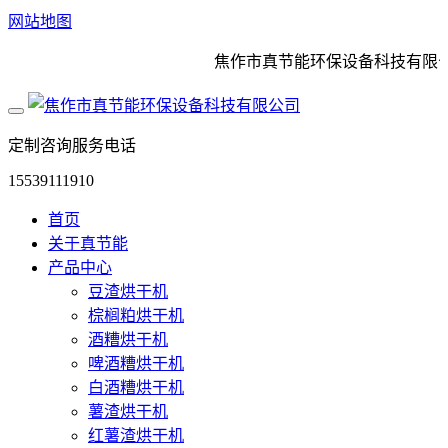
网站地图
焦作市真节能环保设备科技有限公司
定制咨询服务电话
15539111910
首页
关于真节能
产品中心
豆渣烘干机
棕榈粕烘干机
酒糟烘干机
啤酒糟烘干机
白酒糟烘干机
薯渣烘干机
红薯渣烘干机