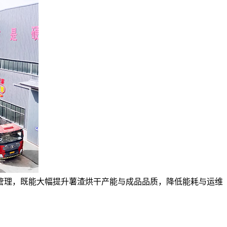
管理，既能大幅提升薯渣烘干产能与成品品质，降低能耗与运维