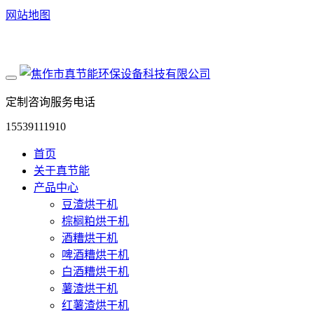
网站地图
定制咨询服务电话
15539111910
首页
关于真节能
产品中心
豆渣烘干机
棕榈粕烘干机
酒糟烘干机
啤酒糟烘干机
白酒糟烘干机
薯渣烘干机
红薯渣烘干机