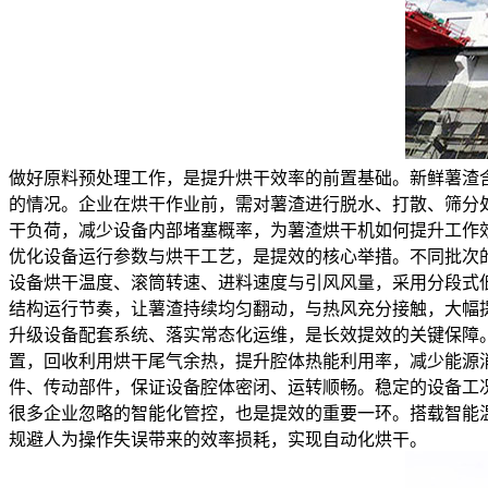
做好原料预处理工作，是提升烘干效率的前置基础。新鲜薯渣
的情况。企业在烘干作业前，需对薯渣进行脱水、打散、筛分
干负荷，减少设备内部堵塞概率，为薯渣烘干机如何提升工作
优化设备运行参数与烘干工艺，是提效的核心举措。不同批次
设备烘干温度、滚筒转速、进料速度与引风风量，采用分段式
结构运行节奏，让薯渣持续均匀翻动，与热风充分接触，大幅
升级设备配套系统、落实常态化运维，是长效提效的关键保障
置，回收利用烘干尾气余热，提升腔体热能利用率，减少能源
件、传动部件，保证设备腔体密闭、运转顺畅。稳定的设备工
很多企业忽略的智能化管控，也是提效的重要一环。搭载智能
规避人为操作失误带来的效率损耗，实现自动化烘干。