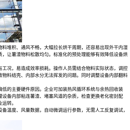
物料堆积、通风不畅，大幅拉长烘干周期，还容易出现外干内湿
质，让薯渣物料松散均匀。标准化的预处理能够有效降低设备烘
有工况，易造成效率损耗。操作人员需结合物料实际状态，调控
致物料结壳、内部水分无法挥发的问题。同时调整设备内部翻料
偏低的主要硬件原因。企业可加装热风循环系统与余热回收装
理设备内部粘连薯渣、堵塞风道的杂质，检查更换老化密封配
业运转。
设备温度、风量数据，自动微调运行参数，无需人工反复调试，