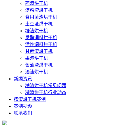
药渣烘干机
淀粉渣烘干机
食用菌渣烘干机
土豆渣烘干机
糖渣烘干机
发酵饲料烘干机
活性饲料烘干机
甘蔗渣烘干机
果渣烘干机
酱油渣烘干机
酒渣烘干机
新闻资讯
糟渣烘干机常见问题
糟渣烘干机行业动态
糟渣烘干机案例
案例视频
联系我们