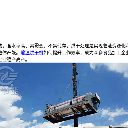
物，含水率高、易霉变、不易储存，烘干处理是实现薯渣资源化
整体产能。
薯渣烘干机
如何提升工作效率，成为众多食品加工企
企业稳产高产。