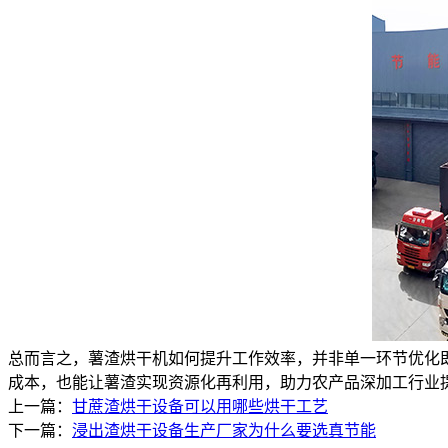
总而言之，薯渣烘干机如何提升工作效率，并非单一环节优化
成本，也能让薯渣实现资源化再利用，助力农产品深加工行业
上一篇：
甘蔗渣烘干设备可以用哪些烘干工艺
下一篇：
浸出渣烘干设备生产厂家为什么要选真节能