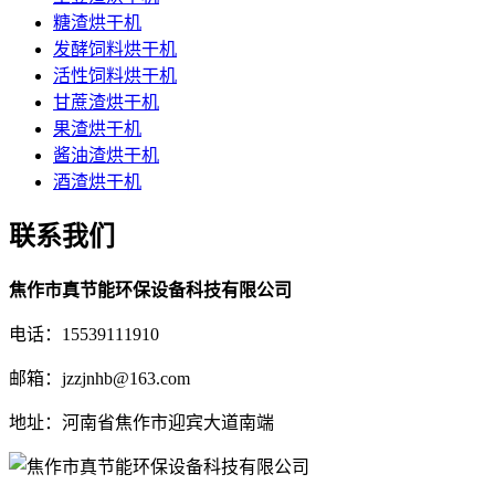
糖渣烘干机
发酵饲料烘干机
活性饲料烘干机
甘蔗渣烘干机
果渣烘干机
酱油渣烘干机
酒渣烘干机
联系我们
焦作市真节能环保设备科技有限公司
电话：15539111910
邮箱：jzzjnhb@163.com
地址：河南省焦作市迎宾大道南端