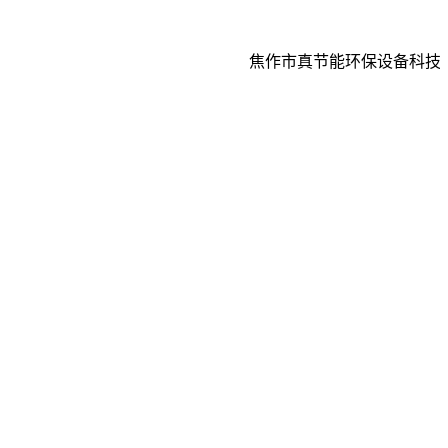
焦作市真节能环保设备科技有限