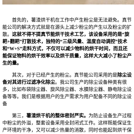
首先的，薯渣烘干机在工作中产生粉尘是无法避免。真节
能公司的解决方式就是在源头上减少粉尘的产生以及粉尘的扩
散。
这就不得不提真节能烘干技术工艺，该设备采用的是“旋
耙+翻耙”打散技术，独特的“三级风量、温度自动调控”技术
和“W+S”走料方式，不仅可以减少物料的烘干时间，而且还
能保证物料的烘干效率以及烘干质量，这样大大减小了粉尘产
生的量。
其次，对于已经产生的粉尘。真节能公司采用的是
除尘设
备对其进行过滤净化除尘
。我公司生产的除尘设备种类有很
多，比如布袋除尘器、旋风除尘器、水膜除尘器、静电除尘设
备等等。我们是根据用户的生产需求为用户配备不同的除尘设
备
第三，
薯渣烘干机的整体密封严实。
为防止设备生产过程
中粉尘的外溢，整套设备采用全封闭式工作。这样既能保证生
产环境的干净，又可以减少热量的消散，同时也能起到烘干保