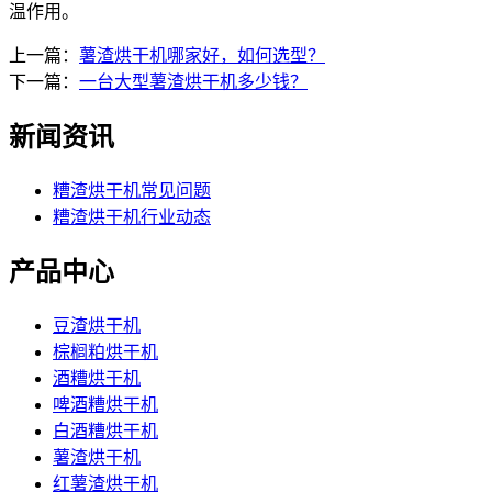
温作用。
上一篇：
薯渣烘干机哪家好，如何选型？
下一篇：
一台大型薯渣烘干机多少钱？
新闻资讯
糟渣烘干机常见问题
糟渣烘干机行业动态
产品中心
豆渣烘干机
棕榈粕烘干机
酒糟烘干机
啤酒糟烘干机
白酒糟烘干机
薯渣烘干机
红薯渣烘干机