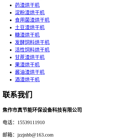
药渣烘干机
淀粉渣烘干机
食用菌渣烘干机
土豆渣烘干机
糖渣烘干机
发酵饲料烘干机
活性饲料烘干机
甘蔗渣烘干机
果渣烘干机
酱油渣烘干机
酒渣烘干机
联系我们
焦作市真节能环保设备科技有限公司
电话：15539111910
邮箱：jzzjnhb@163.com