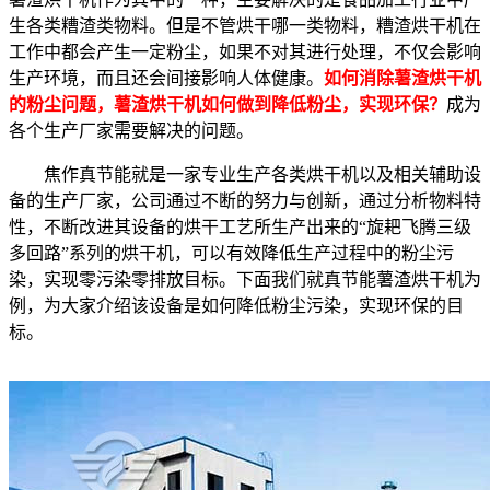
生各类糟渣类物料。但是不管烘干哪一类物料，糟渣烘干机在
工作中都会产生一定粉尘，如果不对其进行处理，不仅会影响
生产环境，而且还会间接影响人体健康。
如何消除薯渣烘干机
的粉尘问题，薯渣烘干机如何做到降低粉尘，实现环保？
成为
各个生产厂家需要解决的问题。
焦作真节能就是一家专业生产各类烘干机以及相关辅助设
备的生产厂家，公司通过不断的努力与创新，通过分析物料特
性，不断改进其设备的烘干工艺所生产出来的“旋耙飞腾三级
多回路”系列的烘干机，可以有效降低生产过程中的粉尘污
染，实现零污染零排放目标。下面我们就真节能薯渣烘干机为
例，为大家介绍该设备是如何降低粉尘污染，实现环保的目
标。