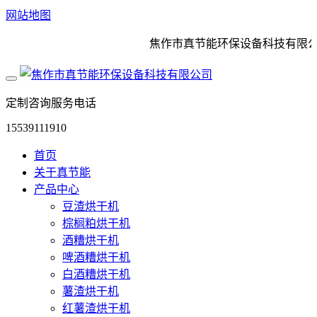
网站地图
焦作市真节能环保设备科技有限公司
定制咨询服务电话
15539111910
首页
关于真节能
产品中心
豆渣烘干机
棕榈粕烘干机
酒糟烘干机
啤酒糟烘干机
白酒糟烘干机
薯渣烘干机
红薯渣烘干机