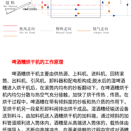
啤酒糟烘干机的工作原理
啤酒糟烘干机主要由供热源、上料机、进料机、回转滚
筒、出料机、引风机、卸料器和配电柜构成;脱水后的湿啤酒
糟进入烘干机后，在滚筒内均布的抄板翻动下，在啤酒糟烘干
机内均匀分散与热空气充分接触，加快了烘干传热﹑传质。在
烘干过程中，啤酒糟在带有倾斜度的抄板和热介质的作用下，
至烘干机另一段星形卸料阀排出烘干成品。湿酒糟经输送设备
送到料斗，由加料机送入酒糟烘干机的加料端，通过倾斜的加
料管道顺利进入筒体内，酒糟是从高端进入筒体的，载热体由
低端导入，不断向高端冲击，在两者接触的过程中完成对酒糟