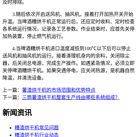
及时排除。
3.随后依次开启送风机、抽风机，接着打开加热开关开始
升温。当啤酒糟烘干机正常运行后，还应定时收料、定时检查
各系统运行情况，记录各工艺参数。作业结束时，应首先关停
加热装置，停止燃气机运行。
4.当啤酒糟烘干机进口温度减低到100℃以下后可以停止
送风机和抽风机的运行。接着清理机身内的余料，关闭除尘
器，后关闭总电源，完成生产操作。如遇紧急情况，必须立即
关停啤酒糟烘干机。如果突遇停电，应关闭热源，是机器自然
降温，并清洗设备。
上一篇：
薯渣烘干机的市场范围和优势特点
下一篇：
三筒薯渣烘干机整套生产线由哪些系统组成？
新闻资讯
糟渣烘干机常见问题
糟渣烘干机行业动态