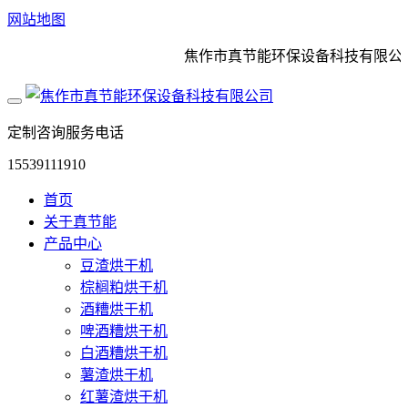
网站地图
焦作市真节能环保设备科技有限公司是
定制咨询服务电话
15539111910
首页
关于真节能
产品中心
豆渣烘干机
棕榈粕烘干机
酒糟烘干机
啤酒糟烘干机
白酒糟烘干机
薯渣烘干机
红薯渣烘干机