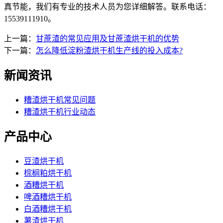
真节能，我们有专业的技术人员为您详细解答。联系电话：
15539111910。
上一篇：
甘蔗渣的常见应用及甘蔗渣烘干机的优势
下一篇：
怎么降低淀粉渣烘干机生产线的投入成本?
新闻资讯
糟渣烘干机常见问题
糟渣烘干机行业动态
产品中心
豆渣烘干机
棕榈粕烘干机
酒糟烘干机
啤酒糟烘干机
白酒糟烘干机
薯渣烘干机