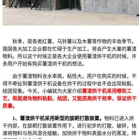
秋季，是各类红薯、马铃薯以及木薯等作物的丰收季节。
我国各大加工企业都在忙碌于生产加工，将会产生大量的薯渣
物料。所以这个时候正是各大企业使用薯渣烘干机的时候，许
多用户开始有购买薯渣烘干机的想法。
由于薯渣物料含水率高，粘性大，用户在购买的时候，不
得不牵扯到薯渣烘干机设备在烘干的过程中会不会出现粘黏、
结团现象。今天，小编就为大家介绍
薯渣烘干机采用哪些工
艺，既能避免物料粘黏、结团，又能提高烘干效率，保证烘干
质量。
1、薯渣烘干机采用新型的旋耙打散装置。
物料已进入烘
干内部，在旋耙打散装置作用下，进行初步的打散、破碎，快
速将物料与热风混合接触，加快烘干物料表面水分的蒸发，降