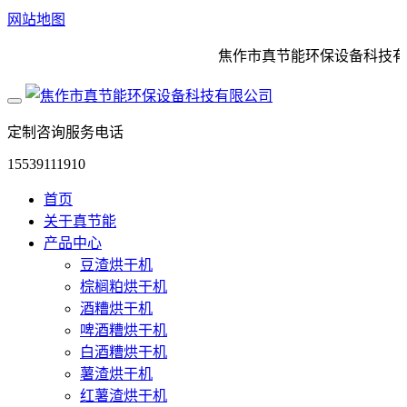
网站地图
焦作市真节能环保设备科技有限
定制咨询服务电话
15539111910
首页
关于真节能
产品中心
豆渣烘干机
棕榈粕烘干机
酒糟烘干机
啤酒糟烘干机
白酒糟烘干机
薯渣烘干机
红薯渣烘干机