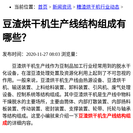
当前位置：
首页
>
新闻资讯
>
糟渣烘干机行业动态
>
豆渣烘干机生产线结构组成有
哪些？
发布时间：2020-11-27 08:03
浏览量：
豆渣烘干机生产线作为豆制品加工行业经常用到的脱水干
化设备，在湿豆渣处理处置及资源化利用上起到了不可忽视的
作用。一般来说，豆渣烘干机生产线由热源设备、豆渣烘干
机、输送装置、上料给料装置、卸料装置、引风机、废气处理
设备、控制系统等结构组成。其中豆渣烘干机是生产线中物料
干燥脱水的主要场所，主要由筒体、内部打散装置、内部扬料
板装置、传动装置、密封装置、支撑装置、轮带、托轮与轴承
等结构组成。这里小编就来介绍一下
豆渣烘干机生产线结构组
成
的详细内容。