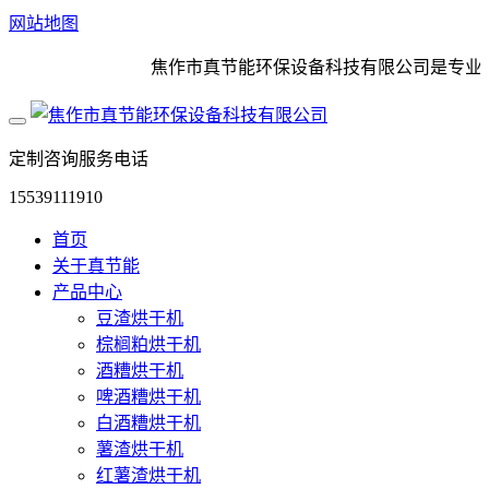
网站地图
焦作市真节能环保设备科技有限公司是专业的大
定制咨询服务电话
15539111910
首页
关于真节能
产品中心
豆渣烘干机
棕榈粕烘干机
酒糟烘干机
啤酒糟烘干机
白酒糟烘干机
薯渣烘干机
红薯渣烘干机