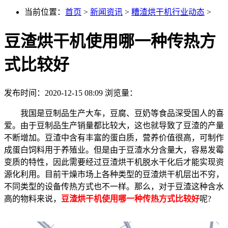
当前位置：
首页
>
新闻资讯
>
糟渣烘干机行业动态
>
豆渣烘干机使用哪一种传热方
式比较好
发布时间：2020-12-15 08:09
浏览量：
我国是豆制品生产大车，豆腐、豆奶等食品深受国人的喜
爱。由于豆制品生产销量都比较大，这也就导致了豆渣的产量
不断增加。豆渣中含有丰富的蛋白质，营养价值很高，可制作
成蛋白饲料用于养殖业。但是由于豆渣水分含量大，容易发霉
变质的特性，因此需要经过豆渣烘干机脱水干化后才能实现资
源化利用。目前干燥市场上各种类型的豆渣烘干机层出不穷，
不同类型的设备传热方式也不一样。那么，对于豆渣这种含水
高的物料来说，
豆渣烘干机使用哪一种传热方式比较好
呢?