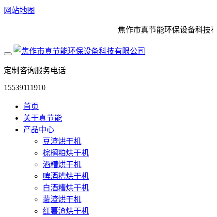
网站地图
焦作市真节能环保设备科技有限
定制咨询服务电话
15539111910
首页
关于真节能
产品中心
豆渣烘干机
棕榈粕烘干机
酒糟烘干机
啤酒糟烘干机
白酒糟烘干机
薯渣烘干机
红薯渣烘干机