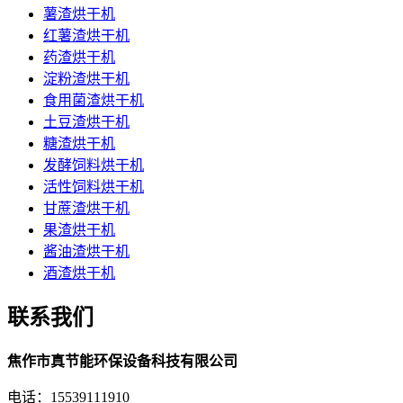
薯渣烘干机
红薯渣烘干机
药渣烘干机
淀粉渣烘干机
食用菌渣烘干机
土豆渣烘干机
糖渣烘干机
发酵饲料烘干机
活性饲料烘干机
甘蔗渣烘干机
果渣烘干机
酱油渣烘干机
酒渣烘干机
联系我们
焦作市真节能环保设备科技有限公司
电话：15539111910