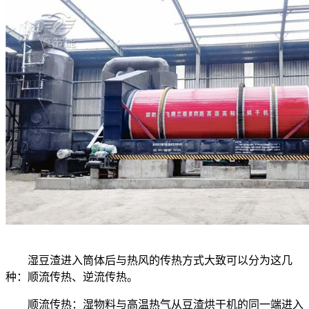
湿豆渣进入筒体后与热风的传热方式大致可以分为这几
种：顺流传热、逆流传热。
顺流传热：湿物料与高温热气从豆渣烘干机的同一端进入