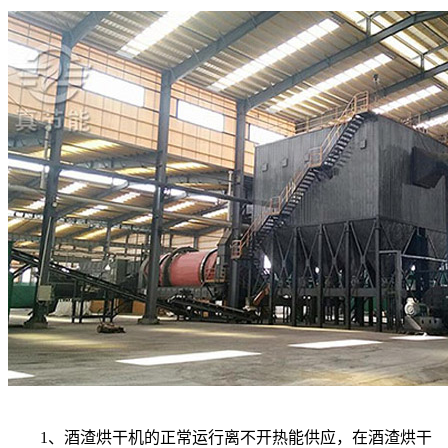
1、酒渣烘干机的正常运行离不开热能供应，在酒渣烘干