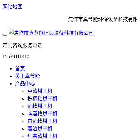
网站地图
焦作市真节能环保设备科技有限公
定制咨询服务电话
15539111910
首页
关于真节能
产品中心
豆渣烘干机
棕榈粕烘干机
酒糟烘干机
啤酒糟烘干机
白酒糟烘干机
薯渣烘干机
红薯渣烘干机