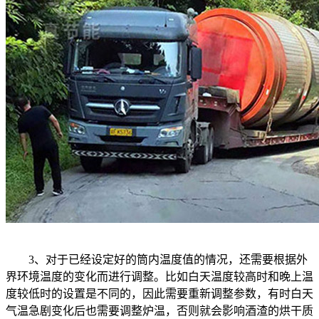
3、对于已经设定好的筒内温度值的情况，还需要根据外
界环境温度的变化而进行调整。比如白天温度较高时和晚上温
度较低时的设置是不同的，因此需要重新调整参数，有时白天
气温急剧变化后也需要调整炉温，否则就会影响酒渣的烘干质