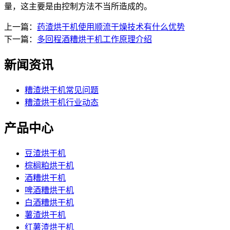
量，这主要是由控制方法不当所造成的。
上一篇：
药渣烘干机使用顺流干燥技术有什么优势
下一篇：
多回程酒糟烘干机工作原理介绍
新闻资讯
糟渣烘干机常见问题
糟渣烘干机行业动态
产品中心
豆渣烘干机
棕榈粕烘干机
酒糟烘干机
啤酒糟烘干机
白酒糟烘干机
薯渣烘干机
红薯渣烘干机