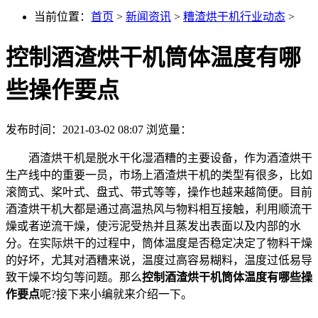
当前位置：
首页
>
新闻资讯
>
糟渣烘干机行业动态
>
控制酒渣烘干机筒体温度有哪
些操作要点
发布时间：2021-03-02 08:07
浏览量：
酒渣烘干机是脱水干化湿酒糟的主要设备，作为酒渣烘干
生产线中的重要一员，市场上酒渣烘干机的类型有很多，比如
滚筒式、桨叶式、盘式、带式等等，操作也越来越简便。目前
酒渣烘干机大都是通过高温热风与物料相互接触，利用顺流干
燥或者逆流干燥，使污泥受热并且蒸发出表面以及内部的水
分。在实际烘干的过程中，筒体温度是否稳定决定了物料干燥
的好坏，尤其对酒糟来说，温度过高容易糊料，温度过低易导
致干燥不均匀等问题。那么
控制酒渣烘干机筒体温度有哪些操
作要点
呢?接下来小编就来介绍一下。