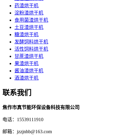
药渣烘干机
淀粉渣烘干机
食用菌渣烘干机
土豆渣烘干机
糖渣烘干机
发酵饲料烘干机
活性饲料烘干机
甘蔗渣烘干机
果渣烘干机
酱油渣烘干机
酒渣烘干机
联系我们
焦作市真节能环保设备科技有限公司
电话：15539111910
邮箱：jzzjnhb@163.com