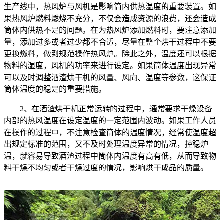
生产线中，热风炉与风机是影响筒内供热温度的重要装置。如
果热风炉燃料燃烧不充分，不仅会造成资源的浪费，还会造成
筒体内供热不足的问题。在为热风炉添加燃料时，要注意添加
量，添加过多或者过少都不合适，尽量在整个烘干过程中不要
更换燃料，做到规范操作热风炉。除此之外，温度还可以根据
物料的湿度，风机的功率来进行设定。如果筒体温度出现异常
可以及时调整酒渣烘干机的风量、风向、温度等参数，这保证
筒体温度的稳定的重要措施。
2、在酒渣烘干机正常运转的过程中，通常要求干燥设备
内部的热风温度在设定温度的一定范围内波动。如果工作人员
在操作的过程中，不注意检查筒体的温度情况，经常使温度超
出规定标准的范围，又不及时处理温度异常的情况，控稳炉
温，就容易导致酒渣过程中筒体内温度有高有低，从而导致物
料干燥不均匀或者干燥过度的情况，影响烘干成品的质量。