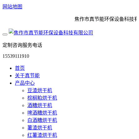
网站地图
焦作市真节能环保设备科技有限
定制咨询服务电话
15539111910
首页
关于真节能
产品中心
豆渣烘干机
棕榈粕烘干机
酒糟烘干机
啤酒糟烘干机
白酒糟烘干机
薯渣烘干机
红薯渣烘干机