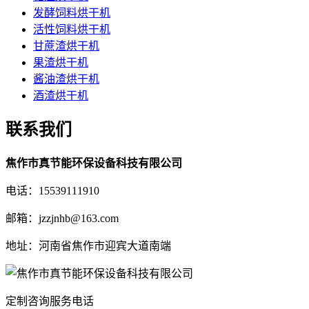
发酵饲料烘干机
活性饲料烘干机
甘蔗渣烘干机
果渣烘干机
酱油渣烘干机
酒渣烘干机
联系我们
焦作市真节能环保设备科技有限公司
电话：15539111910
邮箱：jzzjnhb@163.com
地址：河南省焦作市迎宾大道南端
定制咨询服务电话