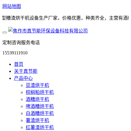
网站地图
糟渣烘干机设备生产厂家，价格优惠，种类齐全，主营有酒糟烘干机
定制咨询服务电话
15539111910
首页
关于真节能
产品中心
豆渣烘干机
棕榈粕烘干机
酒糟烘干机
啤酒糟烘干机
白酒糟烘干机
薯渣烘干机
红薯渣烘干机