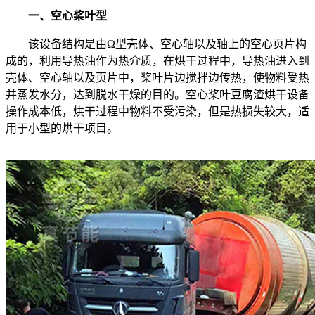
一、空心桨叶型
该设备结构是由Ω型壳体、空心轴以及轴上的空心页片构
成的，利用导热油作为热介质，在烘干过程中，导热油进入到
壳体、空心轴以及页片中，桨叶片边搅拌边传热，使物料受热
并蒸发水分，达到脱水干燥的目的。空心桨叶豆腐渣烘干设备
操作成本低，烘干过程中物料不受污染，但是热损失较大，适
用于小型的烘干项目。