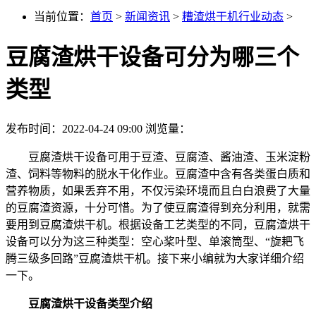
当前位置：
首页
>
新闻资讯
>
糟渣烘干机行业动态
>
豆腐渣烘干设备可分为哪三个
类型
发布时间：2022-04-24 09:00
浏览量：
豆腐渣烘干设备可用于豆渣、豆腐渣、酱油渣、玉米淀粉
渣、饲料等物料的脱水干化作业。豆腐渣中含有各类蛋白质和
营养物质，如果丢弃不用，不仅污染环境而且白白浪费了大量
的豆腐渣资源，十分可惜。为了使豆腐渣得到充分利用，就需
要用到豆腐渣烘干机。根据设备工艺类型的不同，豆腐渣烘干
设备可以分为这三种类型：空心桨叶型、单滚筒型、“旋耙飞
腾三级多回路”豆腐渣烘干机。接下来小编就为大家详细介绍
一下。
豆腐渣烘干设备类型介绍