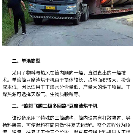
二、单滚筒型
采用了物料与热风在筒内顺向干燥，直进直出的干燥技
术。单滚筒豆腐渣烘干机由于筒体较长，占地面积较大，投资
成本低，因此适用于干燥水分含量低、产量大的烘干项目。干
燥热源可选择天然气、生物质颗粒等。
三、“旋耙飞腾三级多回路”豆腐渣烘干机
该设备采用了特殊的三筒结构，筒内设置有打散装置、导
扬料装置，可使湿料在筒内做“往复式运动”。整个过程分为顺
流、逆流、往复式干燥三个阶段。湿豆腐渣经上料机进入干燥