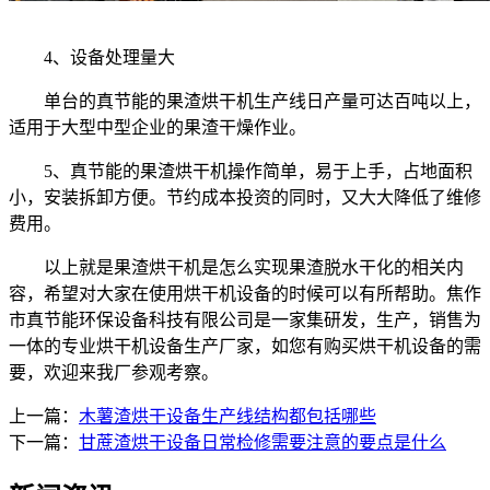
4、设备处理量大
单台的真节能的果渣烘干机生产线日产量可达百吨以上，
适用于大型中型企业的果渣干燥作业。
5、真节能的果渣烘干机操作简单，易于上手，占地面积
小，安装拆卸方便。节约成本投资的同时，又大大降低了维修
费用。
以上就是果渣烘干机是怎么实现果渣脱水干化的相关内
容，希望对大家在使用烘干机设备的时候可以有所帮助。焦作
市真节能环保设备科技有限公司是一家集研发，生产，销售为
一体的专业烘干机设备生产厂家，如您有购买烘干机设备的需
要，欢迎来我厂参观考察。
上一篇：
木薯渣烘干设备生产线结构都包括哪些
下一篇：
甘蔗渣烘干设备日常检修需要注意的要点是什么