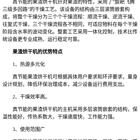
真节能的果渣烘干机针对果渣的特性，采用了“旋耙飞腾
三级多回路”的干燥工艺。该设备的结构由三层滚筒嵌套构
成，将整个干燥分为三个个干燥流程：顺流干燥、逆流干燥、
往复式干燥，三个干燥流程各不相同，可适应物料在每个干燥
阶段含水率的波动变化。整套工艺采用一体化控制，技术比传
统设备更专业成熟、运行稳定可靠。
果渣烘干机的优势特点
1、热源多元化
真节能果渣烘干机可根据具体用户要求和环评要求，量身
设计规划，降低环保治理成本，减少设备运行费用支出。
2、干燥效率高。
真节能的果渣烘干机的主机采用多层滚筒嵌套的结构，保
温性能好，传热系数大，干燥速度快，工作能力强。
3、使用范围广