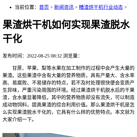
当前位置：
首页
>
新闻资讯
>
糟渣烘干机行业动态
>
果渣烘干机如何实现果渣脱水
干化
发布时间：2022-08-25 08:32
浏览量：
甘蔗、苹果、梨等水果在加工制作的过程中会产生大量的
果渣。这些果渣中含有大量的营养物质，具有产量大、含水率
高、易腐败、不易储存的特点，若不及时处理很快便会变质产
生异味，严重污染周围的环境。经过果渣烘干机脱水后的干果
渣，含水量显著降低，其中的营养物质却没有流失，可以制造
成动物饲料，提高果渣的综合利用价值。那么果渣烘干机是怎
么实现果渣脱水干化的，它具有什么样的优势特点。本文就为
大家介绍一下。