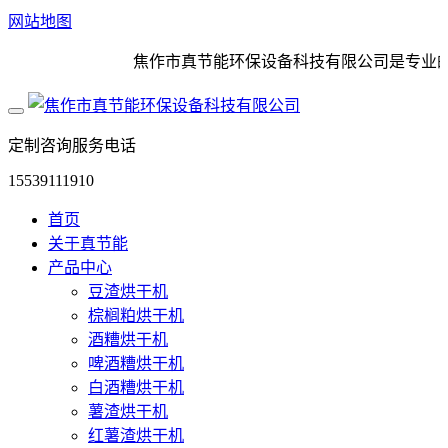
网站地图
焦作市真节能环保设备科技有限公司是专业的大
定制咨询服务电话
15539111910
首页
关于真节能
产品中心
豆渣烘干机
棕榈粕烘干机
酒糟烘干机
啤酒糟烘干机
白酒糟烘干机
薯渣烘干机
红薯渣烘干机