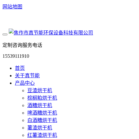
网站地图
定制咨询服务电话
15539111910
首页
关于真节能
产品中心
豆渣烘干机
棕榈粕烘干机
酒糟烘干机
啤酒糟烘干机
白酒糟烘干机
薯渣烘干机
红薯渣烘干机