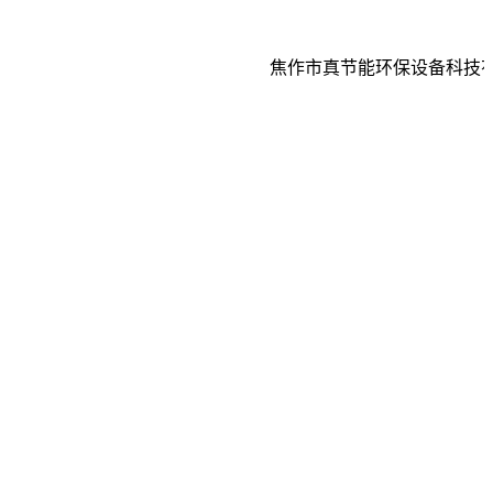
焦作市真节能环保设备科技有限