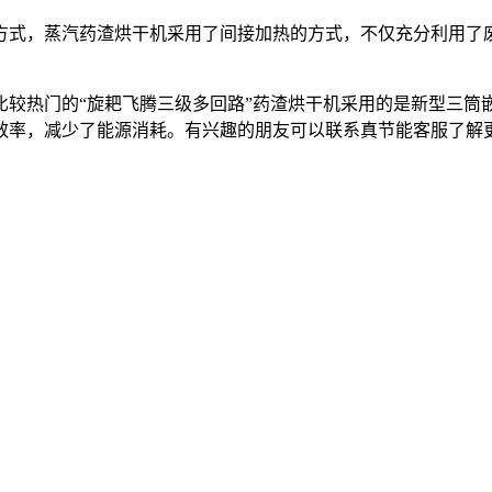
方式，蒸汽药渣烘干机采用了间接加热的方式，不仅充分利用了
比较热门的“旋耙飞腾三级多回路”药渣烘干机采用的是新型三筒
效率，减少了能源消耗。有兴趣的朋友可以联系真节能客服了解