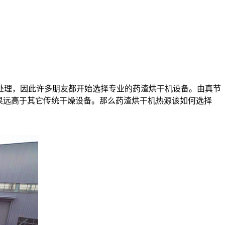
处理，因此许多朋友都开始选择专业的药渣烘干机设备。由真节
果远高于其它传统干燥设备。那么药渣烘干机热源该如何选择