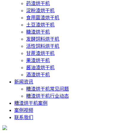
药渣烘干机
淀粉渣烘干机
食用菌渣烘干机
土豆渣烘干机
糖渣烘干机
发酵饲料烘干机
活性饲料烘干机
甘蔗渣烘干机
果渣烘干机
酱油渣烘干机
酒渣烘干机
新闻资讯
糟渣烘干机常见问题
糟渣烘干机行业动态
糟渣烘干机案例
案例视频
联系我们