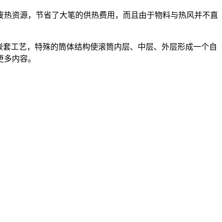
废热资源，节省了大笔的供热费用，而且由于物料与热风并不直
嵌套工艺，特殊的筒体结构使滚筒内层、中层、外层形成一个自
更多内容。