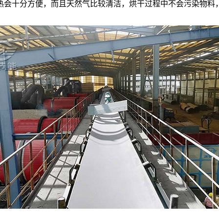
热会十分方便，而且天然气比较清洁，烘干过程中不会污染物料