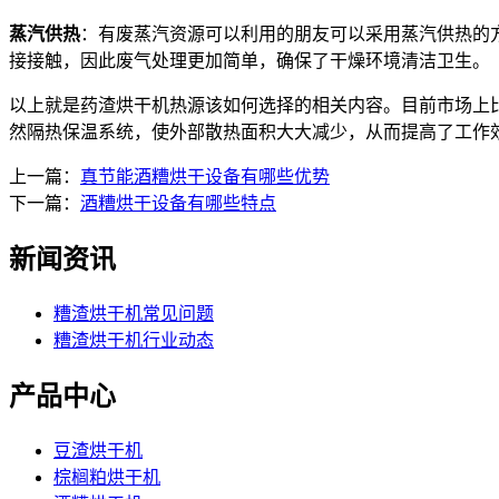
蒸汽供热
：有废蒸汽资源可以利用的朋友可以采用蒸汽供热的
接接触，因此废气处理更加简单，确保了干燥环境清洁卫生。
以上就是药渣烘干机热源该如何选择的相关内容。目前市场上
然隔热保温系统，使外部散热面积大大减少，从而提高了工作
上一篇：
真节能酒糟烘干设备有哪些优势
下一篇：
酒糟烘干设备有哪些特点
新闻资讯
糟渣烘干机常见问题
糟渣烘干机行业动态
产品中心
豆渣烘干机
棕榈粕烘干机