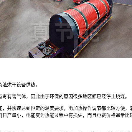
药渣烘干设备供热。
有毒有害气体，因此由于环保的原因很多地区都已经停止烧煤。
能，并快速达到恒定的温度要求，电加热操作调节都比较方便，
机日产量小，电能变为热能过程中有损失，而且电费价格通常比