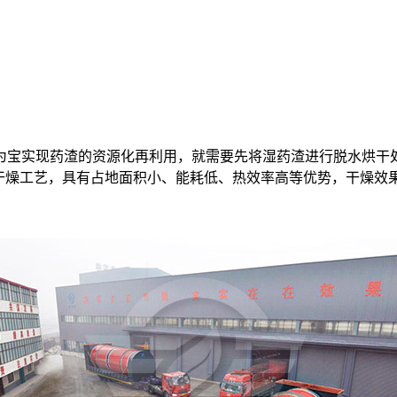
为宝实现药渣的资源化再利用，就需要先将湿药渣进行脱水烘干
的干燥工艺，具有占地面积小、能耗低、热效率高等优势，干燥效