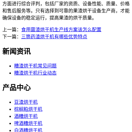
方面进行综合评判，包括厂家的资质、设备性能、质量、价格
和售后服务等。只有选择到可靠的果渣烘干设备生产商，才能
确保设备的稳定运行，提高果渣的烘干质量。
上一篇：
食用菌渣烘干机生产线方案该怎么配置
下一篇：
三筒药渣烘干机有哪些优势特点
新闻资讯
糟渣烘干机常见问题
糟渣烘干机行业动态
产品中心
豆渣烘干机
棕榈粕烘干机
酒糟烘干机
啤酒糟烘干机
白酒糟烘干机