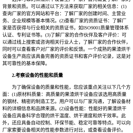
背景和资质。可以通过以下方法来获取厂家的相关信息：(1)
查询厂家的官方网站和平台：了解厂家的创建时间、主营业
务、企业规模等基本情况。(2)查看厂家的资质证书：了解厂
家是否获得与行业相关的资质证书，如ISO9001质量管理体系
认证、专利证书等。(3)了解厂家的合作伙伴及客户评价：可
以通过线上搜索或咨询相关行业人士，了解厂家的合作伙伴，
同时可以查看客户对厂家的评价和反馈。一个成熟的果渣烘干
设备生产商应该具备完善的资质证书和客户评价记录，这是对
其可靠性的基本保障。
2.考察设备的性能和质量
为了确保设备的质量和性能，您应该重点关注以下几个方
面：(1)原材料质量：高质量的果渣烘干设备应该选用高质量
的钢材、精密的制造工艺。用户可以与厂家沟通，了解设备材
料的详细信息和品牌来源。(2)设备性能：性能好的果渣烘干
设备应具备科学合理的烘干温度、烘干速度和烘干效率。此
外，还应具备自动控制、环保节能、稳定可靠等特点。可以向
厂家索要设备相关的性能参数进行对比，或查看设备评价。