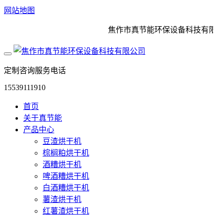
网站地图
焦作市真节能环保设备科技有限公
定制咨询服务电话
15539111910
首页
关于真节能
产品中心
豆渣烘干机
棕榈粕烘干机
酒糟烘干机
啤酒糟烘干机
白酒糟烘干机
薯渣烘干机
红薯渣烘干机