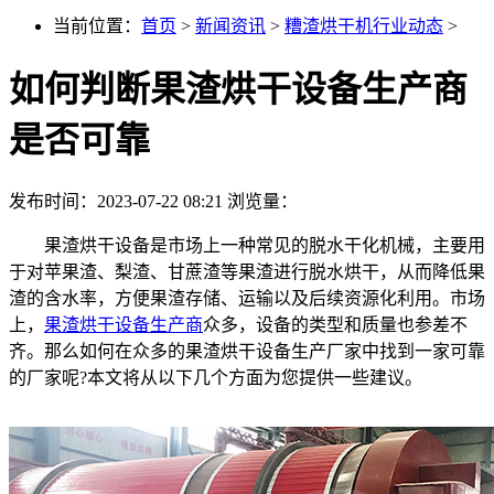
当前位置：
首页
>
新闻资讯
>
糟渣烘干机行业动态
>
如何判断果渣烘干设备生产商
是否可靠
发布时间：2023-07-22 08:21
浏览量：
果渣烘干设备是市场上一种常见的脱水干化机械，主要用
于对苹果渣、梨渣、甘蔗渣等果渣进行脱水烘干，从而降低果
渣的含水率，方便果渣存储、运输以及后续资源化利用。市场
上，
果渣烘干设备生产商
众多，设备的类型和质量也参差不
齐。那么如何在众多的果渣烘干设备生产厂家中找到一家可靠
的厂家呢?本文将从以下几个方面为您提供一些建议。