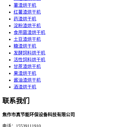
薯渣烘干机
红薯渣烘干机
药渣烘干机
淀粉渣烘干机
食用菌渣烘干机
土豆渣烘干机
糖渣烘干机
发酵饲料烘干机
活性饲料烘干机
甘蔗渣烘干机
果渣烘干机
酱油渣烘干机
酒渣烘干机
联系我们
焦作市真节能环保设备科技有限公司
电话：15539111910